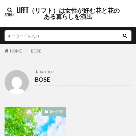
LIFFT（リフト）は女性が好む花と花の
ある暮らしを演出
HOME
BOSE
AUTHOR
BOSE
花の宅配